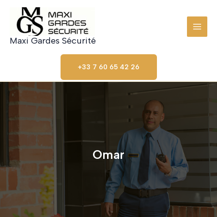
Skip
to
content
Maxi Gardes Sécurité
+33 7 60 65 42 26
Omar